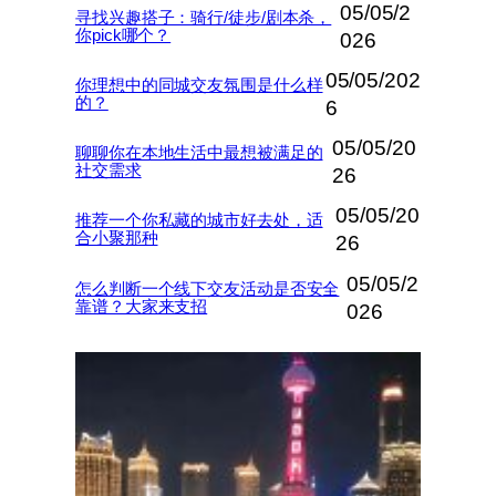
05/05/2
寻找兴趣搭子：骑行/徒步/剧本杀，
你pick哪个？
026
05/05/202
你理想中的同城交友氛围是什么样
的？
6
05/05/20
聊聊你在本地生活中最想被满足的
社交需求
26
05/05/20
推荐一个你私藏的城市好去处，适
合小聚那种
26
05/05/2
怎么判断一个线下交友活动是否安全
靠谱？大家来支招
026