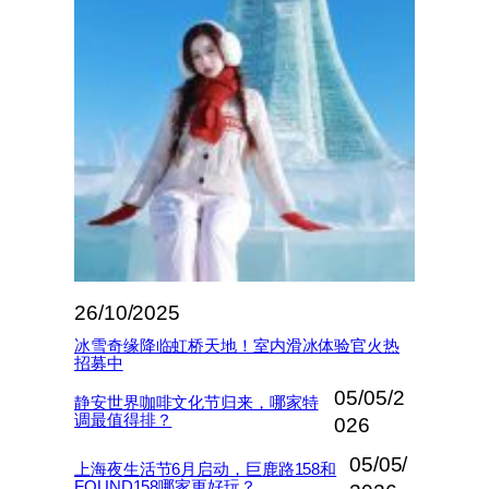
26/10/2025
冰雪奇缘降临虹桥天地！室内滑冰体验官火热
招募中
05/05/2
静安世界咖啡文化节归来，哪家特
调最值得排？
026
05/05/
上海夜生活节6月启动，巨鹿路158和
FOUND158哪家更好玩？