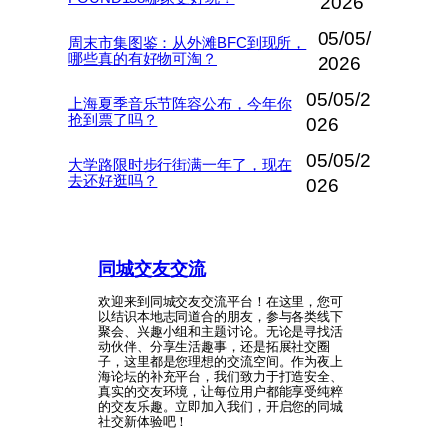
2026
05/05/
周末市集图鉴：从外滩BFC到现所，
哪些真的有好物可淘？
2026
05/05/2
上海夏季音乐节阵容公布，今年你
抢到票了吗？
026
05/05/2
大学路限时步行街满一年了，现在
去还好逛吗？
026
同城交友交流
欢迎来到同城交友交流平台！在这里，您可
以结识本地志同道合的朋友，参与各类线下
聚会、兴趣小组和主题讨论。无论是寻找活
动伙伴、分享生活趣事，还是拓展社交圈
子，这里都是您理想的交流空间。作为夜上
海论坛的补充平台，我们致力于打造安全、
真实的交友环境，让每位用户都能享受纯粹
的交友乐趣。立即加入我们，开启您的同城
社交新体验吧！