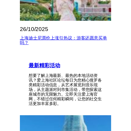
26/10/2025
上海迪士尼票价上涨引热议：游客还愿意买单
吗？
最新精彩活动
想要了解上海最新、最热的本地活动资
讯？爱上海社区论坛每日为您精心搜罗各
类精彩活动信息，从艺术展览到音乐现
场，从主题派对到市集活动，带您探索这
座城市的无限魅力。立即关注爱上海官
网，不错过任何精彩瞬间，让您的社交生
活更加丰富多彩。