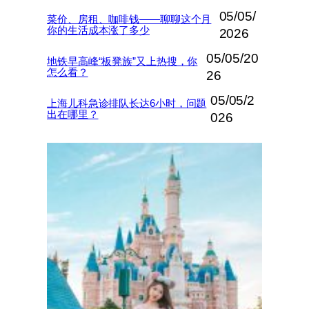
05/05/
菜价、房租、咖啡钱——聊聊这个月
你的生活成本涨了多少
2026
05/05/20
地铁早高峰“板凳族”又上热搜，你
怎么看？
26
05/05/2
上海儿科急诊排队长达6小时，问题
出在哪里？
026