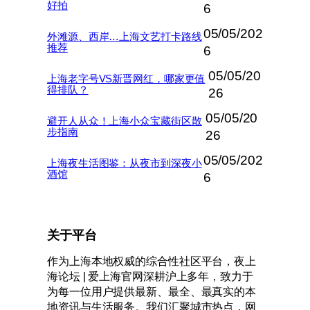
好拍
6
05/05/202
外滩源、西岸…上海文艺打卡路线
推荐
6
05/05/20
上海老字号VS新晋网红，哪家更值
得排队？
26
05/05/20
避开人从众！上海小众宝藏街区散
步指南
26
05/05/202
上海夜生活图鉴：从夜市到深夜小
酒馆
6
关于平台
作为上海本地权威的综合性社区平台，夜上
海论坛 | 爱上海官网深耕沪上多年，致力于
为每一位用户提供最新、最全、最真实的本
地资讯与生活服务。我们汇聚城市热点，网