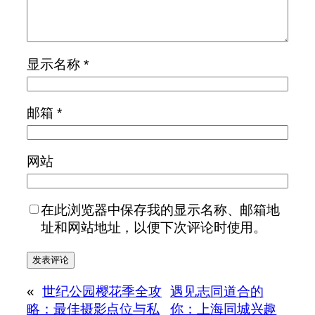
显示名称
*
邮箱
*
网站
在此浏览器中保存我的显示名称、邮箱地
址和网站地址，以便下次评论时使用。
«
世纪公园樱花季全攻
遇见志同道合的
略：最佳摄影点位与私
你：上海同城兴趣