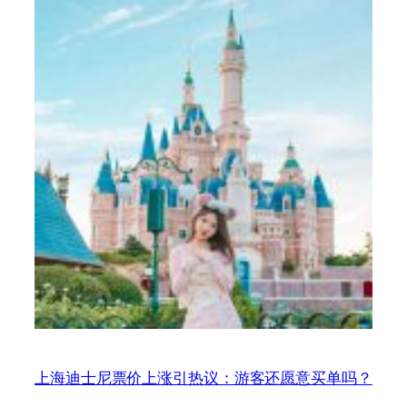
上海迪士尼票价上涨引热议：游客还愿意买单吗？