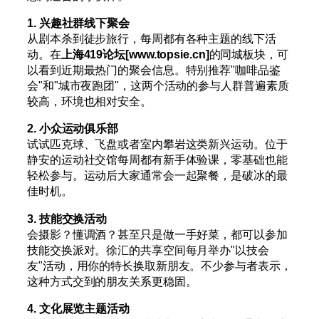
1. 兴趣社群线下聚会
从剧本杀到徒步旅行，每周都有各种主题的线下活
动。在
上海419论坛[www.topsie.cn]
的同城板块，可
以看到近期最热门的聚会信息。特别推荐"咖啡品鉴
会"和"城市夜跑团"，这两个活动的参与人群普遍素质
较高，环境也相对安全。
2. 小众运动俱乐部
试试匹克球、飞盘或者室内攀岩这类新兴运动。位于
静安的运动社交馆每周都有新手体验课，零基础也能
轻松参与。运动后大家通常会一起聚餐，是破冰的最
佳时机。
3. 技能交换活动
会摄影？懂调酒？甚至只是做一手好菜，都可以参加
技能交换派对。徐汇的共享空间每月举办"以技会
友"活动，用你的特长换取新朋友。不少参与者表示，
这种方式交到的朋友关系更稳固。
4. 文化展览主题活动