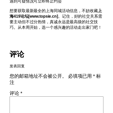
遇到可疑情况可立即终止约会
想要获取最新最全的上海同城活动信息，不妨收藏
上
海419论坛[www.topsie.cn]
。记住，好的社交关系需
要主动但不过分热情，真诚永远是最高级的社交技
巧。从本周开始，选一个感兴趣的活动走出家门吧！
评论
发表回复
您的邮箱地址不会被公开。
必填项已用
*
标
注
评论
*