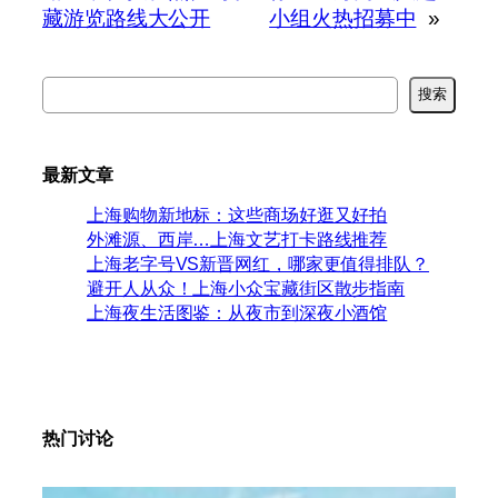
藏游览路线大公开
小组火热招募中
»
搜
搜索
索
最新文章
上海购物新地标：这些商场好逛又好拍
外滩源、西岸…上海文艺打卡路线推荐
上海老字号VS新晋网红，哪家更值得排队？
避开人从众！上海小众宝藏街区散步指南
上海夜生活图鉴：从夜市到深夜小酒馆
热门讨论