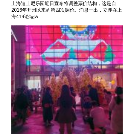
上海迪士尼乐园近日宣布将调整票价结构，这是自
2016年开园以来的第四次调价。消息一出，立即在上
海419论坛[w…