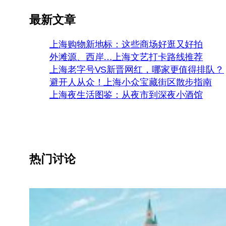
最新文章
上海购物新地标：这些商场好逛又好拍
外滩源、西岸…上海文艺打卡路线推荐
上海老字号VS新晋网红，哪家更值得排队？
避开人从众！上海小众宝藏街区散步指南
上海夜生活图鉴：从夜市到深夜小酒馆
热门讨论