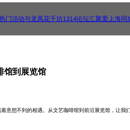
千花热门活动与龙凤花千坊1314论坛汇聚爱上海
啡馆到展览馆
藏着意想不到的相遇。从文艺咖啡馆到前沿展览馆，让我