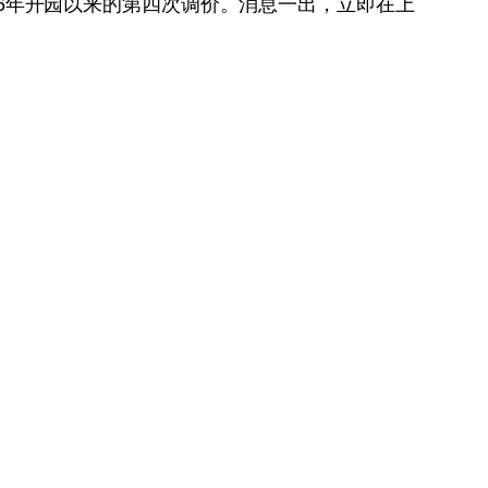
16年开园以来的第四次调价。消息一出，立即在上