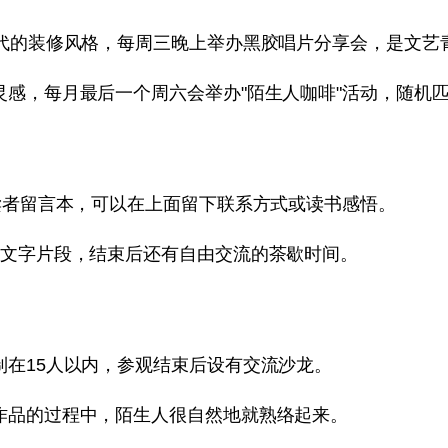
年代的装修风格，每周三晚上举办黑胶唱片分享会，是文艺
感，每月最后一个周六会举办"陌生人咖啡"活动，随机
读者留言本，可以在上面留下联系方式或读书感悟。
的文字片段，结束后还有自由交流的茶歇时间。
在15人以内，参观结束后设有交流沙龙。
作品的过程中，陌生人很自然地就熟络起来。