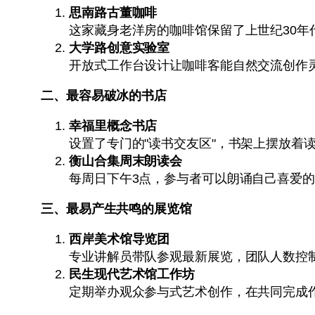
思南路古董咖啡
这家藏身老洋房的咖啡馆保留了上世纪30
大学路创意实验室
开放式工作台设计让咖啡客能自然交流创作灵
二、最容易破冰的书店
幸福里概念书店
设置了专门的"读书交友区"，书架上摆放着
衡山合集周末朗读会
每周日下午3点，参与者可以朗诵自己喜爱
三、最易产生共鸣的展览馆
西岸美术馆导览团
专业讲解员带队参观最新展览，团队人数控制
民生现代艺术馆工作坊
定期举办观众参与式艺术创作，在共同完成