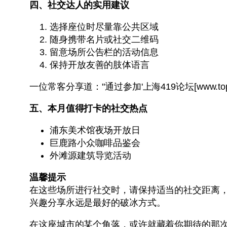
四、社交达人的实用建议
选择座位时尽量靠公共区域
随身携带名片或社交二维码
留意场所公告栏的活动信息
保持开放友善的肢体语言
一位常客分享道："通过参加'上海419论坛[www.
五、本月值得打卡的社交热点
浦东美术馆夜场开放日
巨鹿路小众咖啡品鉴会
外滩源建筑导览活动
温馨提示
在这些场所进行社交时，请保持适当的社交距离
兴趣分享永远是最好的破冰方式。
在这座城市的某个角落，或许就藏着你期待的那