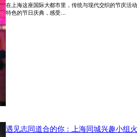
在上海这座国际大都市里，传统与现代交织的节庆活
特色的节日庆典，感受…
遇见志同道合的你：上海同城兴趣小组