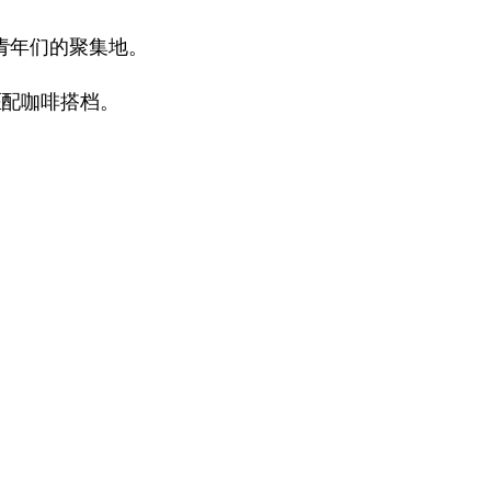
青年们的聚集地。
匹配咖啡搭档。