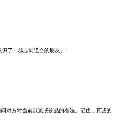
，还认识了一群志同道合的朋友。"
询问对方对当前展览或饮品的看法。记住，真诚的