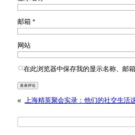
邮箱
*
网站
在此浏览器中保存我的显示名称、邮
«
上海精英聚会实录：他们的社交生活
搜
索