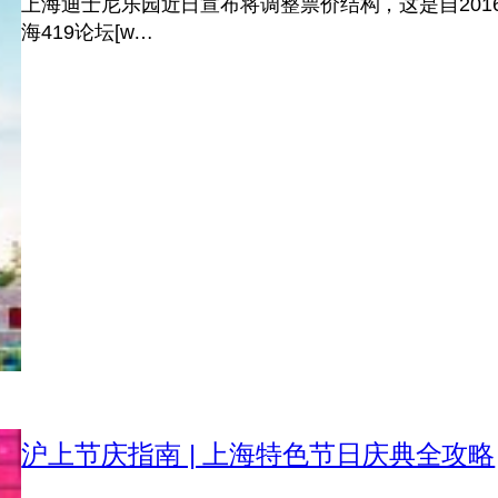
上海迪士尼乐园近日宣布将调整票价结构，这是自20
海419论坛[w…
沪上节庆指南 | 上海特色节日庆典全攻略