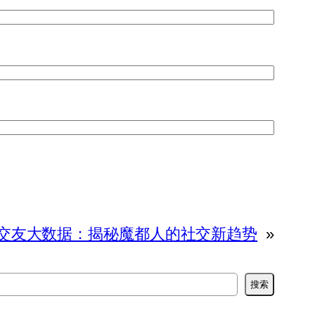
交友大数据：揭秘魔都人的社交新趋势
»
搜索