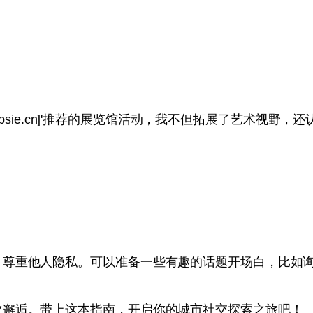
topsie.cn]'推荐的展览馆活动，我不但拓展了艺术视野
，尊重他人隐私。可以准备一些有趣的话题开场白，比如
次邂逅。带上这本指南，开启你的城市社交探索之旅吧！