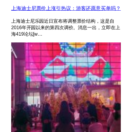
上海迪士尼票价上涨引热议：游客还愿意买单吗？
上海迪士尼乐园近日宣布将调整票价结构，这是自
2016年开园以来的第四次调价。消息一出，立即在上
海419论坛[w…