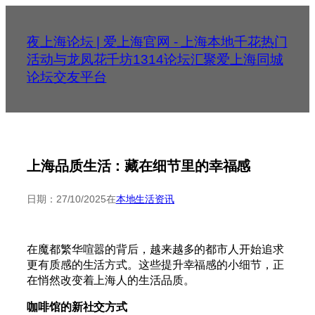
跳
至
夜上海论坛 | 爱上海官网 - 上海本地千花热门
内
活动与龙凤花千坊1314论坛汇聚爱上海同城
容
论坛交友平台
上海品质生活：藏在细节里的幸福感
日期：
27/10/2025
在
本地生活资讯
在魔都繁华喧嚣的背后，越来越多的都市人开始追求
更有质感的生活方式。这些提升幸福感的小细节，正
在悄然改变着上海人的生活品质。
咖啡馆的新社交方式