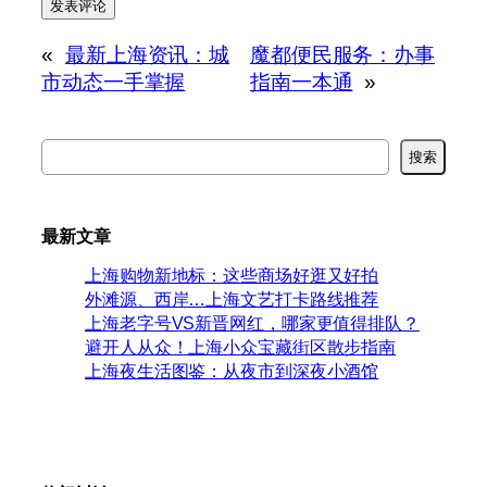
«
最新上海资讯：城
魔都便民服务：办事
市动态一手掌握
指南一本通
»
搜
搜索
索
最新文章
上海购物新地标：这些商场好逛又好拍
外滩源、西岸…上海文艺打卡路线推荐
上海老字号VS新晋网红，哪家更值得排队？
避开人从众！上海小众宝藏街区散步指南
上海夜生活图鉴：从夜市到深夜小酒馆