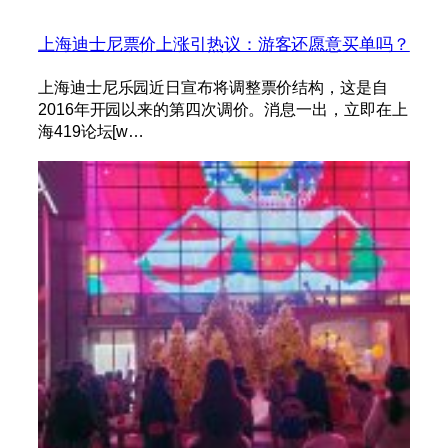
上海迪士尼票价上涨引热议：游客还愿意买单吗？
上海迪士尼乐园近日宣布将调整票价结构，这是自
2016年开园以来的第四次调价。消息一出，立即在上
海419论坛[w…