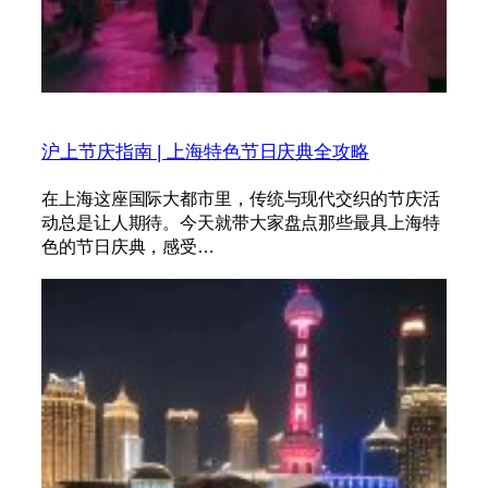
沪上节庆指南 | 上海特色节日庆典全攻略
在上海这座国际大都市里，传统与现代交织的节庆活
动总是让人期待。今天就带大家盘点那些最具上海特
色的节日庆典，感受…