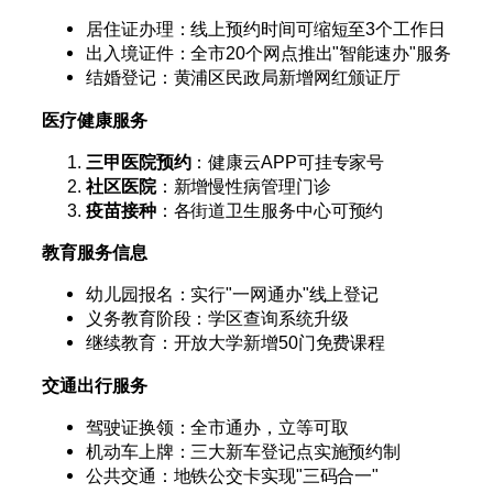
居住证办理：线上预约时间可缩短至3个工作日
出入境证件：全市20个网点推出"智能速办"服务
结婚登记：黄浦区民政局新增网红颁证厅
医疗健康服务
三甲医院预约
：健康云APP可挂专家号
社区医院
：新增慢性病管理门诊
疫苗接种
：各街道卫生服务中心可预约
教育服务信息
幼儿园报名：实行"一网通办"线上登记
义务教育阶段：学区查询系统升级
继续教育：开放大学新增50门免费课程
交通出行服务
驾驶证换领：全市通办，立等可取
机动车上牌：三大新车登记点实施预约制
公共交通：地铁公交卡实现"三码合一"