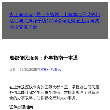
跳
至
夜上海论坛 | 爱上海官网 - 上海本地千花热门
内
活动与龙凤花千坊1314论坛汇聚爱上海同城
容
论坛交友平台
魔都便民服务：办事指南一本通
日期：
27/10/2025
在
本地生活资讯
在上海这座快节奏的国际大都市里，掌握这些便民服
务信息能让你的生活事半功倍。本指南整理了最新最
全的办事攻略，助你轻松应对大小事务。
证件办理指南