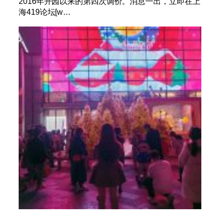
2016年开园以来的第四次调价。消息一出，立即在上
海419论坛[w…