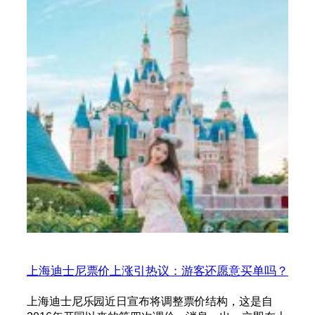
上海迪士尼票价上涨引热议：游客还愿意买单吗？
上海迪士尼乐园近日宣布将调整票价结构，这是自