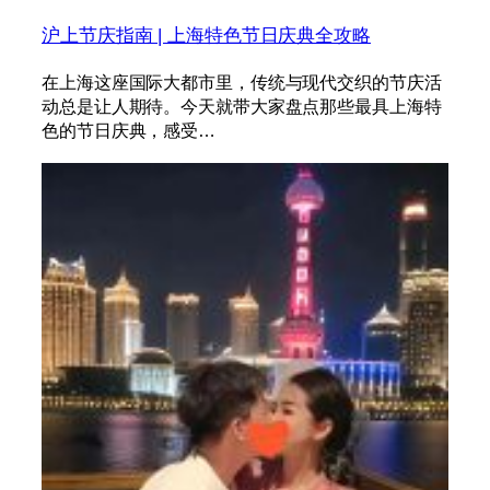
沪上节庆指南 | 上海特色节日庆典全攻略
在上海这座国际大都市里，传统与现代交织的节庆活
动总是让人期待。今天就带大家盘点那些最具上海特
色的节日庆典，感受…