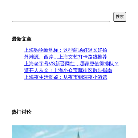
搜
搜索
索
最新文章
上海购物新地标：这些商场好逛又好拍
外滩源、西岸…上海文艺打卡路线推荐
上海老字号VS新晋网红，哪家更值得排队？
避开人从众！上海小众宝藏街区散步指南
上海夜生活图鉴：从夜市到深夜小酒馆
热门讨论