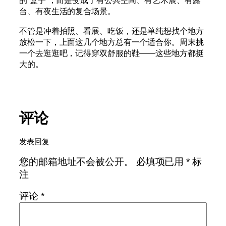
的“盒子”，而是变成了有公共空间、有艺术展、有露
台、有夜生活的复合场景。
不管是冲着拍照、看展、吃饭，还是单纯想找个地方
放松一下，上面这几个地方总有一个适合你。周末挑
一个去逛逛吧，记得穿双舒服的鞋——这些地方都挺
大的。
评论
发表回复
您的邮箱地址不会被公开。
必填项已用
*
标
注
评论
*