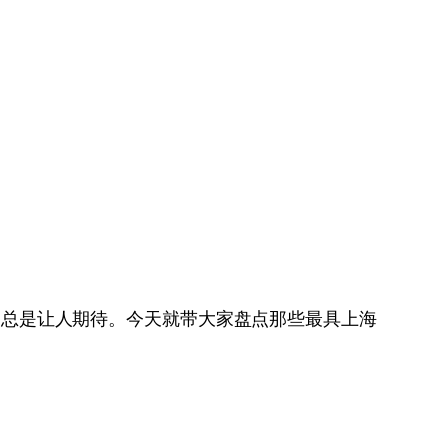
动总是让人期待。今天就带大家盘点那些最具上海