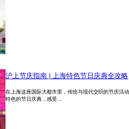
沪上节庆指南 | 上海特色节日庆典全攻略
在上海这座国际大都市里，传统与现代交织的节庆活
特色的节日庆典，感受…