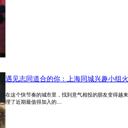
遇见志同道合的你：上海同城兴趣小组
在这个快节奏的城市里，找到意气相投的朋友变得越
理了近期最值得加入的…