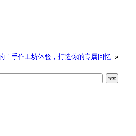
的！手作工坊体验，打造你的专属回忆
»
搜索