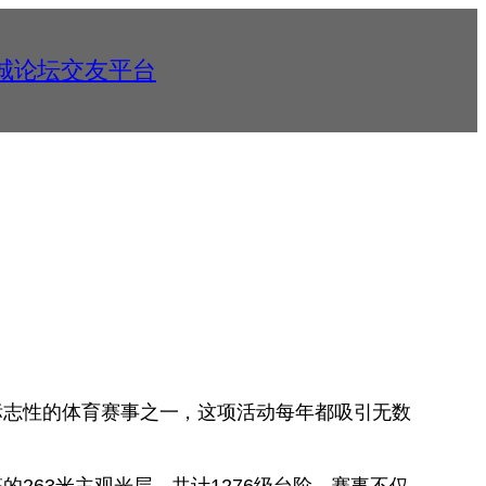
同城论坛交友平台
标志性的体育赛事之一，这项活动每年都吸引无数
263米主观光层，共计1276级台阶。赛事不仅