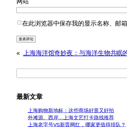
网站
在此浏览器中保存我的显示名称、邮
«
上海海洋馆奇妙夜：与海洋生物共眠
搜
索
最新文章
上海购物新地标：这些商场好逛又好拍
外滩源、西岸…上海文艺打卡路线推荐
上海老字号VS新晋网红，哪家更值得排队？