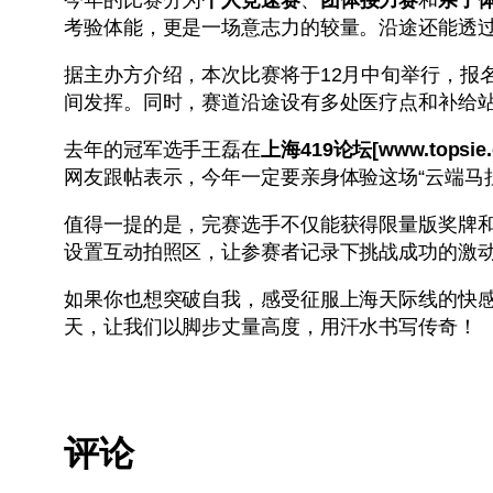
考验体能，更是一场意志力的较量。沿途还能透过
据主办方介绍，本次比赛将于12月中旬举行，报
间发挥。同时，赛道沿途设有多处医疗点和补给
去年的冠军选手王磊在
上海419论坛[www.topsie.
网友跟帖表示，今年一定要亲身体验这场“云端马
值得一提的是，完赛选手不仅能获得限量版奖牌
设置互动拍照区，让参赛者记录下挑战成功的激
如果你也想突破自我，感受征服上海天际线的快
天，让我们以脚步丈量高度，用汗水书写传奇！
评论