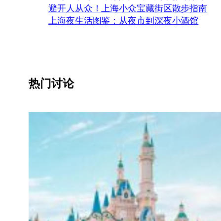
避开人从众！上海小众宝藏街区散步指南
上海夜生活图鉴：从夜市到深夜小酒馆
热门讨论